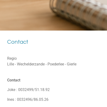
Contact
Regio
Lille - Wechelderzande - Poederlee - Gierle
Contact
Joke : 0032499/51.18.92
Ines : 0032496/86.05.26